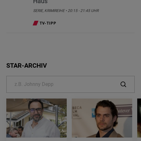
Haus
SERIE, KRIMIREIHE • 20:15 - 21:45 UHR
TV-TIPP
STAR-ARCHIV