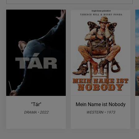
"Tár"
Mein Name ist Nobody
DRAMA • 2022
WESTERN • 1973