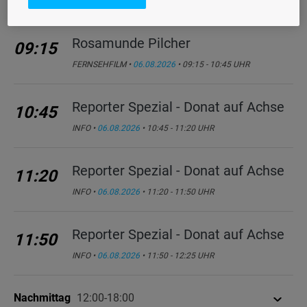
INFO •
06.08.2026
• 08:45 - 09:15 UHR
Rosamunde Pilcher
09:15
FERNSEHFILM •
06.08.2026
• 09:15 - 10:45 UHR
Reporter Spezial - Donat auf Achse
10:45
INFO •
06.08.2026
• 10:45 - 11:20 UHR
Reporter Spezial - Donat auf Achse
11:20
INFO •
06.08.2026
• 11:20 - 11:50 UHR
Reporter Spezial - Donat auf Achse
11:50
INFO •
06.08.2026
• 11:50 - 12:25 UHR
Nachmittag
12:00-18:00