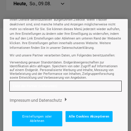
Wir und unsere
-Partner speichern und greifen auf personenbezogene
218
Heute,
So., 09.08.
Daten wie Browserdaten oder eindeutige Kennungen auf Ihrem Gerät zu.
Durch Auswahl von Alle Cookies Akzeptieren aktivieren Sie Tracking-
Technologien für die unter „Wir und unsere Partner verarbeiten Daten, um
Ihnen Dienste bereitzustellen“ aufgeführten Zwecke. Wenn Tracker
deaktiviert sind, sind manche Inhalte und Anzeigen möglicherweise nicht
mehr so relevant für Sie. Sie können dieses Menü jederzeit wieder aufrufen,
um Ihre Einstellungen zu ändern oder Ihre Einwilligung zu widerrufen, indem
Sie auf den Link Einstellungen oder Ablehnen am unteren Rand der Webseite
Morgen
06:00-12:00
klicken. Ihre Einstellungen gelten innerhalb unseres Website. Weitere
Informationen finden Sie in unserer Datenschutzerklärung.
Wir und unsere Partner verarbeiten Daten, um Folgendes bereitzustellen:
Verwendung genauer Standortdaten. Endgeräteeigenschaften zur
It's Always Sunny in Philadelphia
Identifikation aktiv abfragen. Speichern von oder Zugriff auf Informationen
06:45
auf einem Endgerät. Personalisierte Werbung und Inhalte, Messung von
Werbeleistung und der Performance von Inhalten, Zielgruppenforschung
SERIE •
09.08.2026
• 06:45 - 07:20 UHR
sowie Entwicklung und Verbesserung von Angeboten.
Liste der Partner (Lieferanten)
Zoolander: Super Model
07:20
Impressum und Datenschutz
SPIELFILM •
09.08.2026
• 07:20 - 08:40 UHR
JETZT
Einstellungen oder
Alle Cookies Akzeptieren
Ablehnen
American Underdog
08:40