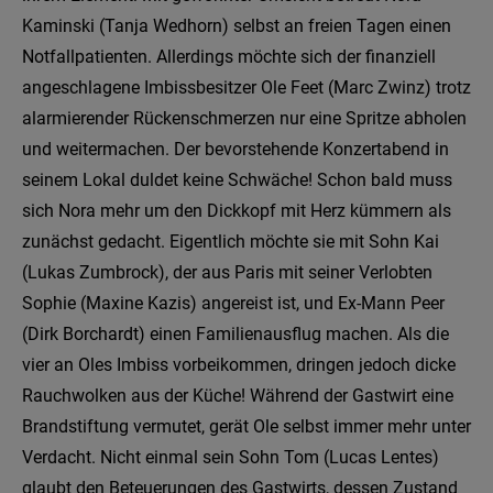
Kaminski (Tanja Wedhorn) selbst an freien Tagen einen
Notfallpatienten. Allerdings möchte sich der finanziell
angeschlagene Imbissbesitzer Ole Feet (Marc Zwinz) trotz
alarmierender Rückenschmerzen nur eine Spritze abholen
und weitermachen. Der bevorstehende Konzertabend in
seinem Lokal duldet keine Schwäche! Schon bald muss
sich Nora mehr um den Dickkopf mit Herz kümmern als
zunächst gedacht. Eigentlich möchte sie mit Sohn Kai
(Lukas Zumbrock), der aus Paris mit seiner Verlobten
Sophie (Maxine Kazis) angereist ist, und Ex-Mann Peer
(Dirk Borchardt) einen Familienausflug machen. Als die
vier an Oles Imbiss vorbeikommen, dringen jedoch dicke
Rauchwolken aus der Küche! Während der Gastwirt eine
Brandstiftung vermutet, gerät Ole selbst immer mehr unter
Verdacht. Nicht einmal sein Sohn Tom (Lucas Lentes)
glaubt den Beteuerungen des Gastwirts, dessen Zustand