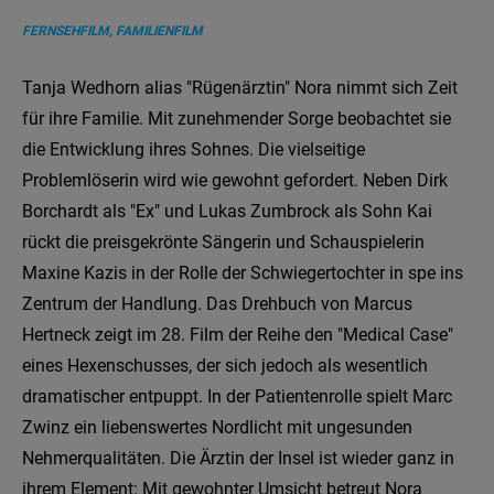
FERNSEHFILM, FAMILIENFILM
Tanja Wedhorn alias "Rügenärztin" Nora nimmt sich Zeit
für ihre Familie. Mit zunehmender Sorge beobachtet sie
die Entwicklung ihres Sohnes. Die vielseitige
Problemlöserin wird wie gewohnt gefordert. Neben Dirk
Borchardt als "Ex" und Lukas Zumbrock als Sohn Kai
rückt die preisgekrönte Sängerin und Schauspielerin
Maxine Kazis in der Rolle der Schwiegertochter in spe ins
Zentrum der Handlung. Das Drehbuch von Marcus
Hertneck zeigt im 28. Film der Reihe den "Medical Case"
eines Hexenschusses, der sich jedoch als wesentlich
dramatischer entpuppt. In der Patientenrolle spielt Marc
Zwinz ein liebenswertes Nordlicht mit ungesunden
Nehmerqualitäten. Die Ärztin der Insel ist wieder ganz in
ihrem Element: Mit gewohnter Umsicht betreut Nora