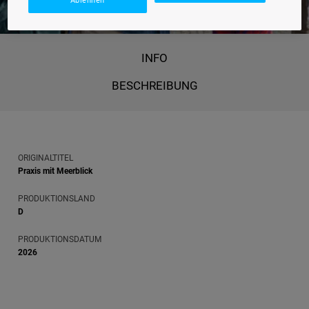
INFO
BESCHREIBUNG
ORIGINALTITEL
Praxis mit Meerblick
PRODUKTIONSLAND
D
PRODUKTIONSDATUM
2026