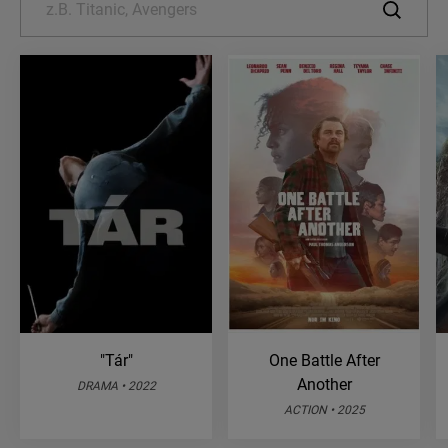
"Tár"
One Battle After
Another
DRAMA • 2022
ACTION • 2025