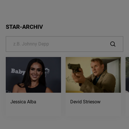
STAR-ARCHIV
Jessica Alba
Devid Striesow