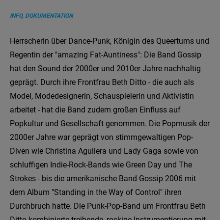
INFO, DOKUMENTATION
Herrscherin über Dance-Punk, Königin des Queertums und
Regentin der "amazing Fat-Auntiness": Die Band Gossip
hat den Sound der 2000er und 2010er Jahre nachhaltig
geprägt. Durch ihre Frontfrau Beth Ditto - die auch als
Model, Modedesignerin, Schauspielerin und Aktivistin
arbeitet - hat die Band zudem großen Einfluss auf
Popkultur und Gesellschaft genommen. Die Popmusik der
2000er Jahre war geprägt von stimmgewaltigen Pop-
Diven wie Christina Aguilera und Lady Gaga sowie von
schluffigen Indie-Rock-Bands wie Green Day und The
Strokes - bis die amerikanische Band Gossip 2006 mit
dem Album "Standing in the Way of Control" ihren
Durchbruch hatte. Die Punk-Pop-Band um Frontfrau Beth
Ditto kombinierte treibende, rockige Instrumentierung mit